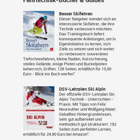
Besser Skifahren
Dieser Ratgeber wendet sich an
interessierte Skifahrer, die ihre
Technik verbessern möchten.
Das Trainingsbuch liefert
konsequente Anleitungen, um in
Eigeninitiative zu lernen, sich
Ziele zu setzen und sich weiter
zu verbessern: souveränes
Tiefschneefahren, kleine Radien, Kurzschwung,
steiles Gelände, eisige Pisten und Buckelpisten
beherrsch, Driften. 128 Seiten, erhältlich für 15,00
*
Euro -
Blick ins Buch werfen
DSV-Lehrplan Ski Alpin
Der offizielle DSV-Lehrplan Ski
Alpin: Technik - Unterrichten -
Praxis. Mit Tipps von Felix
Neureuther und Wolfgang Maier.
Geballtes Hintergrundwissen,
sehr gut aufbereitet und
methodisch gut strukturiert. 192
Seiten zum perfekten Lernen,
*
erhältlich für 24,90 Euro bei
Amazon
.