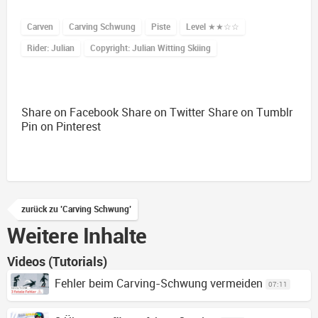
Carven
Carving Schwung
Piste
Level
★★☆☆
Rider: Julian
Copyright: Julian Witting Skiing
Share on Facebook
Share on Twitter
Share on Tumblr
Pin on Pinterest
zurück zu 'Carving Schwung'
Weitere Inhalte
Videos (Tutorials)
Fehler beim Carving-Schwung vermeiden
07:11