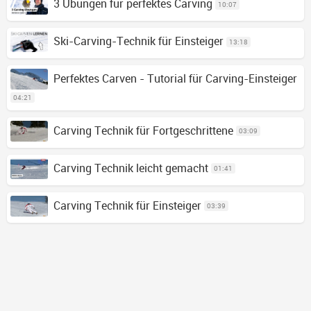
3 Übungen für perfektes Carving
10:07
Ski-Carving-Technik für Einsteiger
13:18
Perfektes Carven - Tutorial für Carving-Einsteiger
04:21
Carving Technik für Fortgeschrittene
03:09
Carving Technik leicht gemacht
01:41
Carving Technik für Einsteiger
03:39