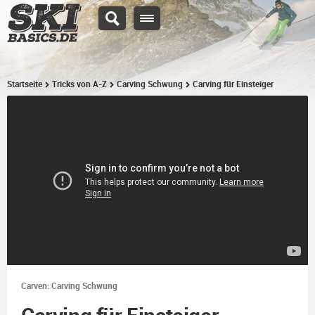
Startseite
Tricks von A-Z
Carving Schwung
Carving für Einsteiger
Carven: Carving Schwung