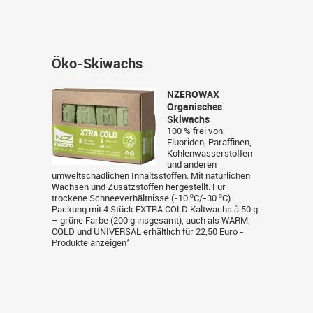
Öko-Skiwachs
NZEROWAX
Organisches
Skiwachs
100 % frei von
Fluoriden, Paraffinen,
Kohlenwasserstoffen
und anderen
umweltschädlichen Inhaltsstoffen. Mit natürlichen
Wachsen und Zusatzstoffen hergestellt. Für
trockene Schneeverhältnisse (-10 ºC/-30 ºC).
Packung mit 4 Stück EXTRA COLD Kaltwachs à 50 g
– grüne Farbe (200 g insgesamt), auch als WARM,
COLD und UNIVERSAL erhältlich für 22,50 Euro -
*
Produkte anzeigen