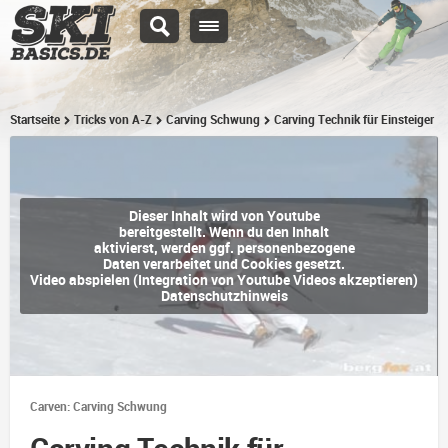
Startseite
Tricks von A-Z
Carving Schwung
Carving Technik für Einsteiger
Dieser Inhalt wird von Youtube
bereitgestellt. Wenn du den Inhalt
aktivierst, werden ggf. personenbezogene
Daten verarbeitet und Cookies gesetzt.
Video abspielen (Integration von Youtube Videos akzeptieren)
Datenschutzhinweis
Carven: Carving Schwung