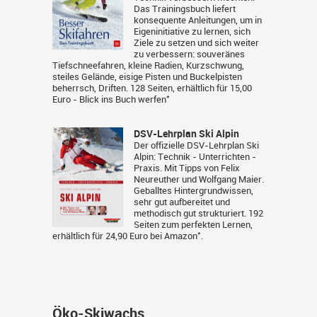
Das Trainingsbuch liefert
konsequente Anleitungen, um in
Eigeninitiative zu lernen, sich
Ziele zu setzen und sich weiter
zu verbessern: souveränes
Tiefschneefahren, kleine Radien, Kurzschwung,
steiles Gelände, eisige Pisten und Buckelpisten
beherrsch, Driften. 128 Seiten, erhältlich für 15,00
*
Euro -
Blick ins Buch werfen
DSV-Lehrplan Ski Alpin
Der offizielle DSV-Lehrplan Ski
Alpin: Technik - Unterrichten -
Praxis. Mit Tipps von Felix
Neureuther und Wolfgang Maier.
Geballtes Hintergrundwissen,
sehr gut aufbereitet und
methodisch gut strukturiert. 192
Seiten zum perfekten Lernen,
*
erhältlich für 24,90 Euro bei
Amazon
.
Öko-Skiwachs