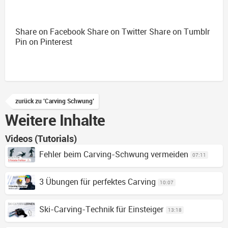
Share on Facebook
Share on Twitter
Share on Tumblr
Pin on Pinterest
zurück zu 'Carving Schwung'
Weitere Inhalte
Videos (Tutorials)
Fehler beim Carving-Schwung vermeiden
07:11
3 Übungen für perfektes Carving
10:07
Ski-Carving-Technik für Einsteiger
13:18