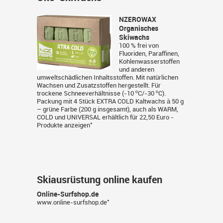
NZEROWAX
Organisches
Skiwachs
100 % frei von
Fluoriden, Paraffinen,
Kohlenwasserstoffen
und anderen
umweltschädlichen Inhaltsstoffen. Mit natürlichen
Wachsen und Zusatzstoffen hergestellt. Für
trockene Schneeverhältnisse (-10 ºC/-30 ºC).
Packung mit 4 Stück EXTRA COLD Kaltwachs à 50 g
– grüne Farbe (200 g insgesamt), auch als WARM,
COLD und UNIVERSAL erhältlich für 22,50 Euro -
*
Produkte anzeigen
Skiausrüstung online kaufen
Online-Surfshop.de
*
www.online-surfshop.de