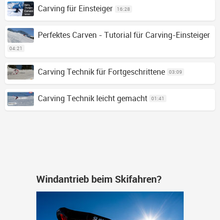
Carving für Einsteiger
16:28
Perfektes Carven - Tutorial für Carving-Einsteiger
04:21
Carving Technik für Fortgeschrittene
03:09
Carving Technik leicht gemacht
01:41
Windantrieb beim Skifahren?