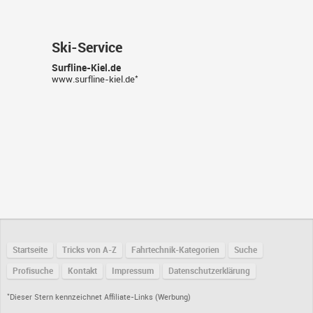
Ski-Service
Surfline-Kiel.de
*
www.surfline-kiel.de
Startseite
Tricks von A-Z
Fahrtechnik-Kategorien
Suche
Profisuche
Kontakt
Impressum
Datenschutzerklärung
*
Dieser Stern kennzeichnet Affiliate-Links (Werbung)