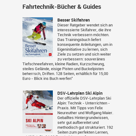
Fahrtechnik-Bücher & Guides
Besser Skifahren
Dieser Ratgeber wendet sich an
interessierte Skifahrer, die ihre
Technik verbessern möchten.
Das Trainingsbuch liefert
konsequente Anleitungen, um in
Eigeninitiative zu lernen, sich
Ziele zu setzen und sich weiter
zu verbessern: souveränes
Tiefschneefahren, kleine Radien, Kurzschwung,
steiles Gelände, eisige Pisten und Buckelpisten
beherrsch, Driften. 128 Seiten, erhältlich für 15,00
*
Euro -
Blick ins Buch werfen
DSV-Lehrplan Ski Alpin
Der offizielle DSV-Lehrplan Ski
Alpin: Technik - Unterrichten -
Praxis. Mit Tipps von Felix
Neureuther und Wolfgang Maier.
Geballtes Hintergrundwissen,
sehr gut aufbereitet und
methodisch gut strukturiert. 192
Seiten zum perfekten Lernen,