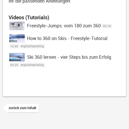
ihr die passenden Anleitungen:
Videos (Tutorials)
Freestyle-Jumps: vom 180 zum 360
02:16
How to 360 on Skis - Freestyle-Tutorial
12:40
englischsprachig
Ski 360 lernen - vier Steps bis zum Erfolg
03:25
englischsprachig
zurück zum Inhalt