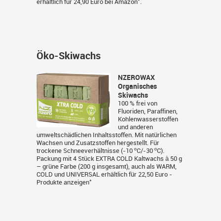
*
erhältlich für 24,90 Euro bei
Amazon
.
Öko-Skiwachs
NZEROWAX
Organisches
Skiwachs
100 % frei von
Fluoriden, Paraffinen,
Kohlenwasserstoffen
und anderen
umweltschädlichen Inhaltsstoffen. Mit natürlichen
Wachsen und Zusatzstoffen hergestellt. Für
trockene Schneeverhältnisse (-10 ºC/-30 ºC).
Packung mit 4 Stück EXTRA COLD Kaltwachs à 50 g
– grüne Farbe (200 g insgesamt), auch als WARM,
COLD und UNIVERSAL erhältlich für 22,50 Euro -
*
Produkte anzeigen