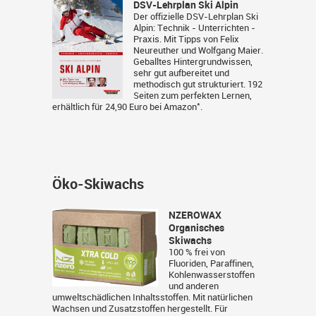
DSV-Lehrplan Ski Alpin
Der offizielle DSV-Lehrplan Ski
Alpin: Technik - Unterrichten -
Praxis. Mit Tipps von Felix
Neureuther und Wolfgang Maier.
Geballtes Hintergrundwissen,
sehr gut aufbereitet und
methodisch gut strukturiert. 192
Seiten zum perfekten Lernen,
*
erhältlich für 24,90 Euro bei
Amazon
.
Öko-Skiwachs
NZEROWAX
Organisches
Skiwachs
100 % frei von
Fluoriden, Paraffinen,
Kohlenwasserstoffen
und anderen
umweltschädlichen Inhaltsstoffen. Mit natürlichen
Wachsen und Zusatzstoffen hergestellt. Für