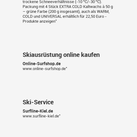
trockene Schneeverhältnisse (-10 ºC/-30 ºC).
Packung mit 4 Stück EXTRA COLD Kaltwachs à 50 g
– grüne Farbe (200 g insgesamt), auch als WARM,
COLD und UNIVERSAL erhältlich für 22,50 Euro -
*
Produkte anzeigen
Skiausrüstung online kaufen
Online-Surfshop.de
*
www.online-surfshop.de
Ski-Service
Surfline-Kiel.de
*
www.surfline-kiel.de