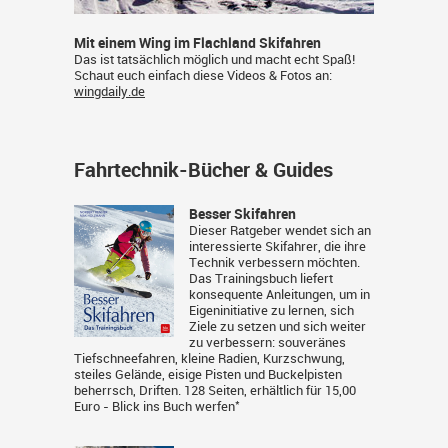
Mit einem Wing im Flachland Skifahren
Das ist tatsächlich möglich und macht echt Spaß!
Schaut euch einfach diese Videos & Fotos an:
wingdaily.de
Fahrtechnik-Bücher & Guides
Besser Skifahren
Dieser Ratgeber wendet sich an
interessierte Skifahrer, die ihre
Technik verbessern möchten.
Das Trainingsbuch liefert
konsequente Anleitungen, um in
Eigeninitiative zu lernen, sich
Ziele zu setzen und sich weiter
zu verbessern: souveränes
Tiefschneefahren, kleine Radien, Kurzschwung,
steiles Gelände, eisige Pisten und Buckelpisten
beherrsch, Driften. 128 Seiten, erhältlich für 15,00
*
Euro -
Blick ins Buch werfen