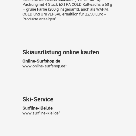
Packung mit 4 Stück EXTRA COLD Kaltwachs à 50 g
– grüne Farbe (200 g insgesamt), auch als WARM,
COLD und UNIVERSAL erhältlich für 22,50 Euro -
*
Produkte anzeigen
Skiausrüstung online kaufen
Online-Surfshop.de
*
www.online-surfshop.de
Ski-Service
Surfline-Kiel.de
*
www.surfline-kiel.de