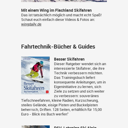
Mit einem Wing im Flachland Skifahren
Das ist tatsächlich möglich und macht echt Spaß!
Schaut euch einfach diese Videos & Fotos an:
wingdaily.de
Fahrtechnik-Bücher & Guides
Besser Skifahren
Dieser Ratgeber wendet sich an
interessierte Skifahrer, die ihre
Technik verbessern möchten.
Das Trainingsbuch liefert
konsequente Anleitungen, um in
Eigeninitiative zu lernen, sich
Ziele zu setzen und sich weiter
zu verbessern: souveränes
Tiefschneefahren, kleine Radien, Kurzschwung,
steiles Gelände, eisige Pisten und Buckelpisten
beherrsch, Driften. 128 Seiten, erhältlich für 15,00
*
Euro -
Blick ins Buch werfen